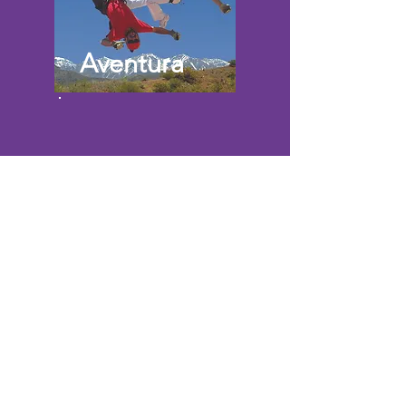
Aventura
VER EXCURSIONES