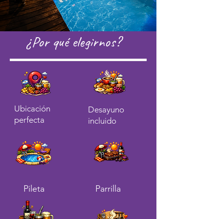
¿Por qué elegirnos?
Ubicación
Desayuno
perfecta
incluido
Pileta
Parrilla