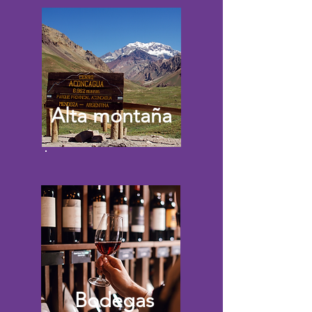
Alta montaña
Bodegas