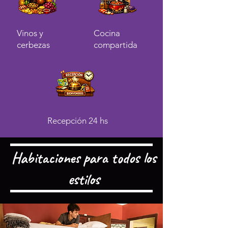
Vinos y
Cocina
cerbezas
compartida
Recepción 24 hs
Habitaciones para todos los
estilos