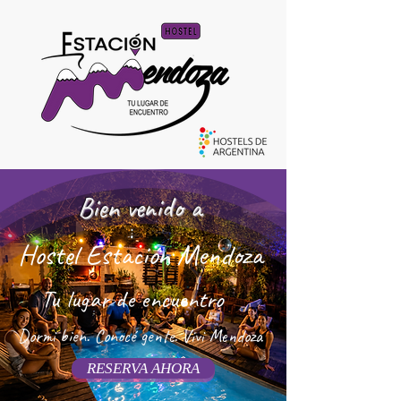
Bien venido a
Hostel Estación Mendoza
Tu lugar de encuentro
Dormi bien. Conocé gente. Vivi Mendoza
RESERVA AHORA